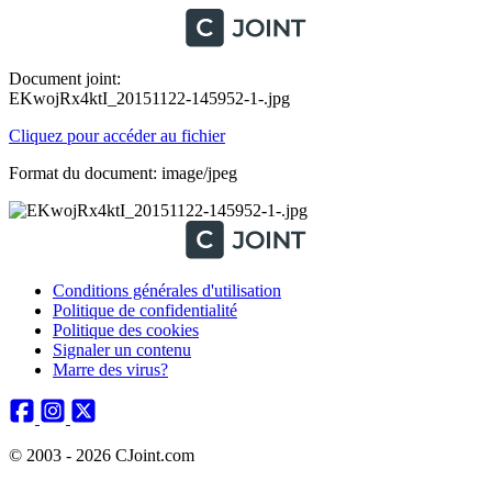
Document joint:
EKwojRx4ktI_20151122-145952-1-.jpg
Cliquez pour accéder au fichier
Format du document: image/jpeg
Conditions générales d'utilisation
Politique de confidentialité
Politique des cookies
Signaler un contenu
Marre des virus?
© 2003 - 2026 CJoint.com