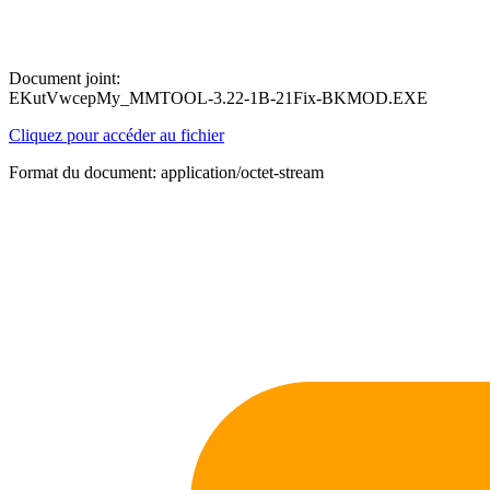
Document joint:
EKutVwcepMy_MMTOOL-3.22-1B-21Fix-BKMOD.EXE
Cliquez pour accéder au fichier
Format du document: application/octet-stream