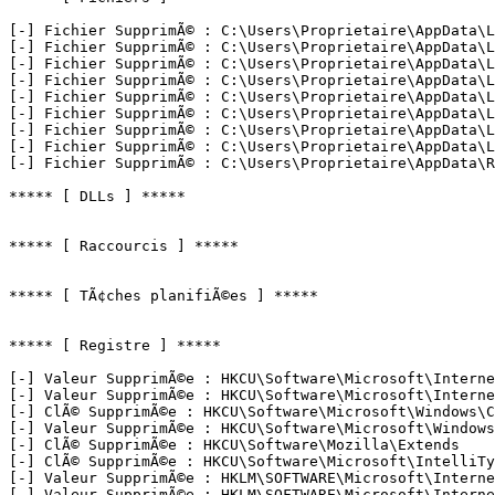
[-] Fichier SupprimÃ© : C:\Users\Proprietaire\AppData\L
[-] Fichier SupprimÃ© : C:\Users\Proprietaire\AppData\L
[-] Fichier SupprimÃ© : C:\Users\Proprietaire\AppData\L
[-] Fichier SupprimÃ© : C:\Users\Proprietaire\AppData\L
[-] Fichier SupprimÃ© : C:\Users\Proprietaire\AppData\L
[-] Fichier SupprimÃ© : C:\Users\Proprietaire\AppData\L
[-] Fichier SupprimÃ© : C:\Users\Proprietaire\AppData\L
[-] Fichier SupprimÃ© : C:\Users\Proprietaire\AppData\L
[-] Fichier SupprimÃ© : C:\Users\Proprietaire\AppData\Ro
***** [ DLLs ] *****

***** [ Raccourcis ] *****

***** [ TÃ¢ches planifiÃ©es ] *****

***** [ Registre ] *****

[-] Valeur SupprimÃ©e : HKCU\Software\Microsoft\Internet
[-] Valeur SupprimÃ©e : HKCU\Software\Microsoft\Internet
[-] ClÃ© SupprimÃ©e : HKCU\Software\Microsoft\Windows\Cu
[-] Valeur SupprimÃ©e : HKCU\Software\Microsoft\Windows\
[-] ClÃ© SupprimÃ©e : HKCU\Software\Mozilla\Extends

[-] ClÃ© SupprimÃ©e : HKCU\Software\Microsoft\IntelliTyp
[-] Valeur SupprimÃ©e : HKLM\SOFTWARE\Microsoft\Interne
[-] Valeur SupprimÃ©e : HKLM\SOFTWARE\Microsoft\Interne