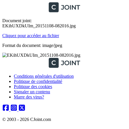
Document joint:
EKihUXDkUIm_20151108-082016.jpg
Cliquez pour accéder au fichier
Format du document: image/jpeg
Conditions générales d'utilisation
Politique de confidentialité
Politique des cookies
Signaler un contenu
Marre des virus?
© 2003 - 2026 CJoint.com