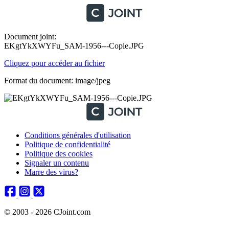
Document joint:
EKgtYkXWYFu_SAM-1956---Copie.JPG
Cliquez pour accéder au fichier
Format du document: image/jpeg
Conditions générales d'utilisation
Politique de confidentialité
Politique des cookies
Signaler un contenu
Marre des virus?
© 2003 - 2026 CJoint.com