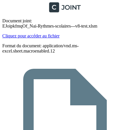
Document joint:
EJoipkfmqOf_Nai-Rythmes-scolaires---v8-test.xlsm
Cliquez pour accéder au fichier
Format du document: application/vnd.ms-
excel.sheet.macroenabled.12