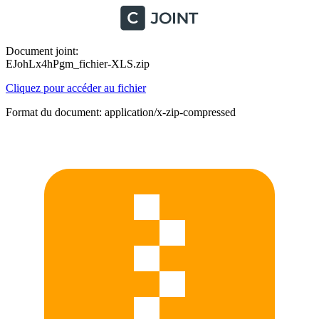
Document joint:
EJohLx4hPgm_fichier-XLS.zip
Cliquez pour accéder au fichier
Format du document: application/x-zip-compressed