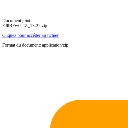
Document joint:
EJllBFw0TfZ_13-22.zip
Cliquez pour accéder au fichier
Format du document: application/zip