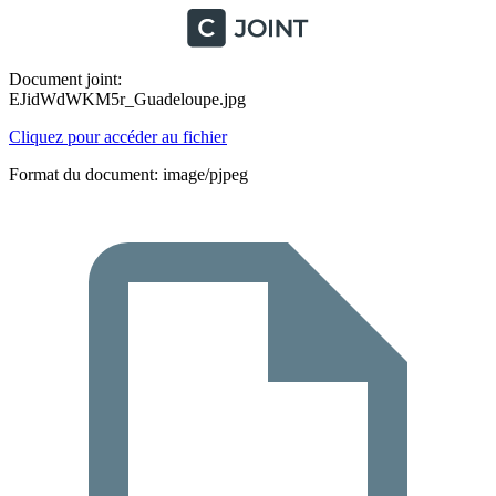
Document joint:
EJidWdWKM5r_Guadeloupe.jpg
Cliquez pour accéder au fichier
Format du document: image/pjpeg