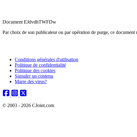
Document EJdvdhTWFDw
Par choix de son publicateur ou par opération de purge, ce document n
Conditions générales d'utilisation
Politique de confidentialité
Politique des cookies
Signaler un contenu
Marre des virus?
© 2003 - 2026 CJoint.com