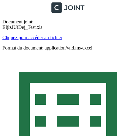
Document joint:
EIjlzJUiDej_Test.xls
Cliquez pour accéder au fichier
Format du document: application/vnd.ms-excel