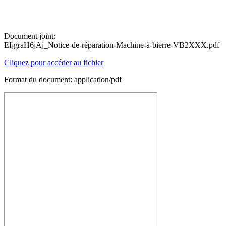
Document joint:
EIjgraH6jAj_Notice-de-réparation-Machine-à-bierre-VB2XXX.pdf
Cliquez pour accéder au fichier
Format du document: application/pdf