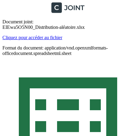
Document joint:
EIEwa5O5N00_Distribution-aléatoire.xlsx
Cliquez pour accéder au fichier
Format du document: application/vnd.openxmlformats-
officedocument.spreadsheetml.sheet