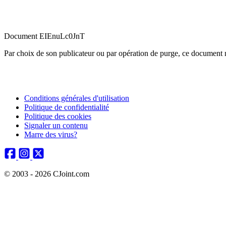
Document EIEnuLc0JnT
Par choix de son publicateur ou par opération de purge, ce document n
Conditions générales d'utilisation
Politique de confidentialité
Politique des cookies
Signaler un contenu
Marre des virus?
© 2003 - 2026 CJoint.com