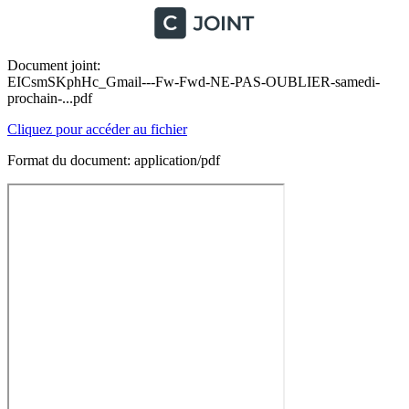
Document joint:
EICsmSKphHc_Gmail---Fw-Fwd-NE-PAS-OUBLIER-samedi-
prochain-...pdf
Cliquez pour accéder au fichier
Format du document: application/pdf