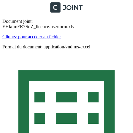
Document joint:
EHkqmFR7SdZ_licence-userform.xls
Cliquez pour accéder au fichier
Format du document: application/vnd.ms-excel