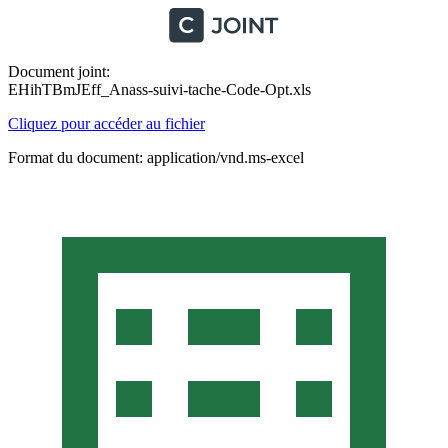
Document joint:
EHihTBmJEff_Anass-suivi-tache-Code-Opt.xls
Cliquez pour accéder au fichier
Format du document: application/vnd.ms-excel