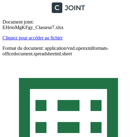
Document joint:
EHeioMgKFgy_Classeur7.xlsx
Cliquez pour accéder au fichier
Format du document: application/vnd.openxmlformats-
officedocument.spreadsheetml.sheet