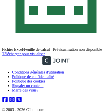
Fichier Excel/Feuille de calcul - Prévisualisation non disponible
Télécharger pour visualiser
Conditions générales d'utilisation
Politique de confidentialité
Politique des cookies
Signaler un contenu
Marre des virus?
© 2003 - 2026 CJoint.com