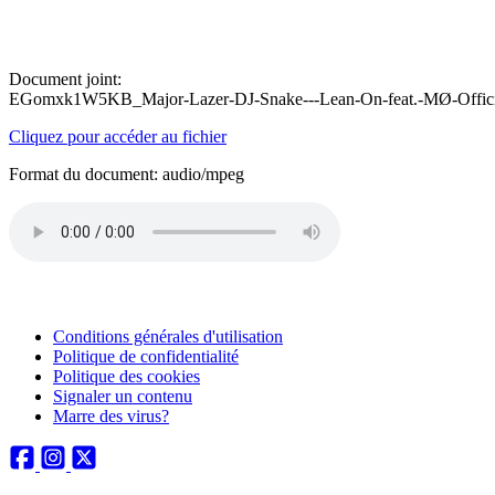
Document joint:
EGomxk1W5KB_Major-Lazer-DJ-Snake---Lean-On-feat.-MØ-Offici
Cliquez pour accéder au fichier
Format du document: audio/mpeg
Conditions générales d'utilisation
Politique de confidentialité
Politique des cookies
Signaler un contenu
Marre des virus?