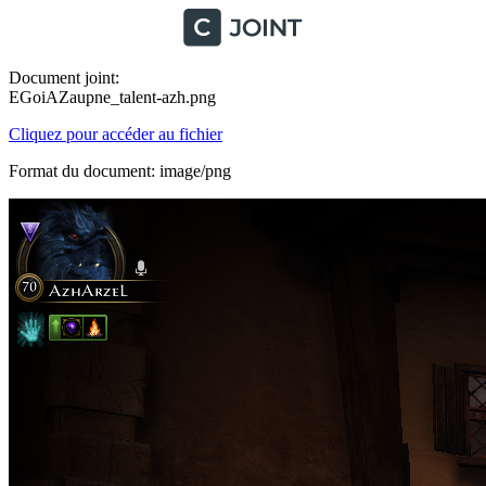
Document joint:
EGoiAZaupne_talent-azh.png
Cliquez pour accéder au fichier
Format du document: image/png