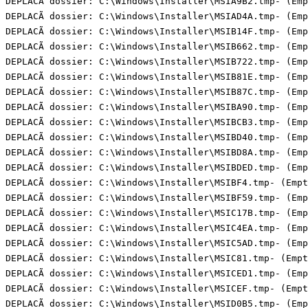
DEPLACÃ dossier: C:\Windows\Installer\MSIA9B2.tmp- (Empt
DEPLACÃ dossier: C:\Windows\Installer\MSIAD4A.tmp- (Empt
DEPLACÃ dossier: C:\Windows\Installer\MSIB14F.tmp- (Empt
DEPLACÃ dossier: C:\Windows\Installer\MSIB662.tmp- (Empt
DEPLACÃ dossier: C:\Windows\Installer\MSIB722.tmp- (Empt
DEPLACÃ dossier: C:\Windows\Installer\MSIB81E.tmp- (Empt
DEPLACÃ dossier: C:\Windows\Installer\MSIB87C.tmp- (Empt
DEPLACÃ dossier: C:\Windows\Installer\MSIBA90.tmp- (Empt
DEPLACÃ dossier: C:\Windows\Installer\MSIBCB3.tmp- (Empt
DEPLACÃ dossier: C:\Windows\Installer\MSIBD40.tmp- (Empt
DEPLACÃ dossier: C:\Windows\Installer\MSIBD8A.tmp- (Empt
DEPLACÃ dossier: C:\Windows\Installer\MSIBDED.tmp- (Empt
DEPLACÃ dossier: C:\Windows\Installer\MSIBF4.tmp- (Empty
DEPLACÃ dossier: C:\Windows\Installer\MSIBF59.tmp- (Empt
DEPLACÃ dossier: C:\Windows\Installer\MSIC17B.tmp- (Empt
DEPLACÃ dossier: C:\Windows\Installer\MSIC4EA.tmp- (Empt
DEPLACÃ dossier: C:\Windows\Installer\MSIC5AD.tmp- (Empt
DEPLACÃ dossier: C:\Windows\Installer\MSIC81.tmp- (Empty
DEPLACÃ dossier: C:\Windows\Installer\MSICED1.tmp- (Empt
DEPLACÃ dossier: C:\Windows\Installer\MSICEF.tmp- (Empty
DEPLACÃ dossier: C:\Windows\Installer\MSID0B5.tmp- (Empt