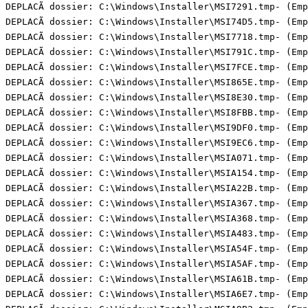
DEPLACÃ dossier: C:\Windows\Installer\MSI7291.tmp- (Empt
DEPLACÃ dossier: C:\Windows\Installer\MSI74D5.tmp- (Empt
DEPLACÃ dossier: C:\Windows\Installer\MSI7718.tmp- (Empt
DEPLACÃ dossier: C:\Windows\Installer\MSI791C.tmp- (Empt
DEPLACÃ dossier: C:\Windows\Installer\MSI7FCE.tmp- (Empt
DEPLACÃ dossier: C:\Windows\Installer\MSI865E.tmp- (Empt
DEPLACÃ dossier: C:\Windows\Installer\MSI8E30.tmp- (Empt
DEPLACÃ dossier: C:\Windows\Installer\MSI8FBB.tmp- (Empt
DEPLACÃ dossier: C:\Windows\Installer\MSI9DF0.tmp- (Empt
DEPLACÃ dossier: C:\Windows\Installer\MSI9EC6.tmp- (Empt
DEPLACÃ dossier: C:\Windows\Installer\MSIA071.tmp- (Empt
DEPLACÃ dossier: C:\Windows\Installer\MSIA154.tmp- (Empt
DEPLACÃ dossier: C:\Windows\Installer\MSIA22B.tmp- (Empt
DEPLACÃ dossier: C:\Windows\Installer\MSIA367.tmp- (Empt
DEPLACÃ dossier: C:\Windows\Installer\MSIA368.tmp- (Empt
DEPLACÃ dossier: C:\Windows\Installer\MSIA483.tmp- (Empt
DEPLACÃ dossier: C:\Windows\Installer\MSIA54F.tmp- (Empt
DEPLACÃ dossier: C:\Windows\Installer\MSIA5AF.tmp- (Empt
DEPLACÃ dossier: C:\Windows\Installer\MSIA61B.tmp- (Empt
DEPLACÃ dossier: C:\Windows\Installer\MSIA6E7.tmp- (Empt