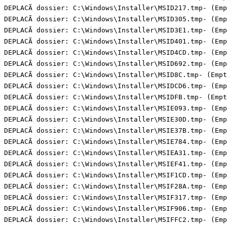
DEPLACÃ dossier: C:\Windows\Installer\MSID217.tmp- (Empt
DEPLACÃ dossier: C:\Windows\Installer\MSID305.tmp- (Empt
DEPLACÃ dossier: C:\Windows\Installer\MSID3E1.tmp- (Empt
DEPLACÃ dossier: C:\Windows\Installer\MSID401.tmp- (Empt
DEPLACÃ dossier: C:\Windows\Installer\MSID4CD.tmp- (Empt
DEPLACÃ dossier: C:\Windows\Installer\MSID692.tmp- (Empt
DEPLACÃ dossier: C:\Windows\Installer\MSID8C.tmp- (Empty
DEPLACÃ dossier: C:\Windows\Installer\MSIDCD6.tmp- (Empt
DEPLACÃ dossier: C:\Windows\Installer\MSIDFB.tmp- (Empty
DEPLACÃ dossier: C:\Windows\Installer\MSIE093.tmp- (Empt
DEPLACÃ dossier: C:\Windows\Installer\MSIE30D.tmp- (Empt
DEPLACÃ dossier: C:\Windows\Installer\MSIE37B.tmp- (Empt
DEPLACÃ dossier: C:\Windows\Installer\MSIE784.tmp- (Empt
DEPLACÃ dossier: C:\Windows\Installer\MSIEA31.tmp- (Empt
DEPLACÃ dossier: C:\Windows\Installer\MSIEF41.tmp- (Empt
DEPLACÃ dossier: C:\Windows\Installer\MSIF1CD.tmp- (Empt
DEPLACÃ dossier: C:\Windows\Installer\MSIF28A.tmp- (Empt
DEPLACÃ dossier: C:\Windows\Installer\MSIF317.tmp- (Empt
DEPLACÃ dossier: C:\Windows\Installer\MSIF906.tmp- (Empt
DEPLACÃ dossier: C:\Windows\Installer\MSIFFC2.tmp- (Empt