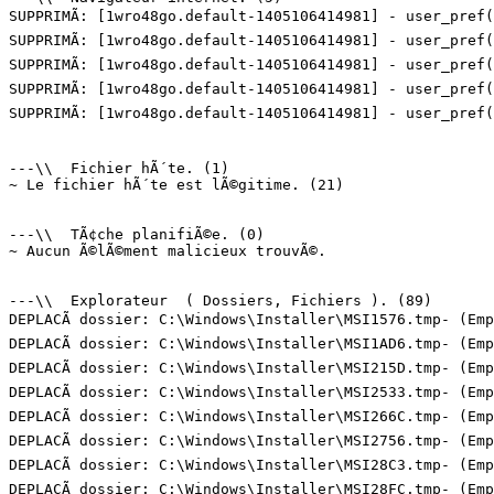
SUPPRIMÃ: [1wro48go.default-1405106414981] - user_pref(
SUPPRIMÃ: [1wro48go.default-1405106414981] - user_pref(
SUPPRIMÃ: [1wro48go.default-1405106414981] - user_pref(
SUPPRIMÃ: [1wro48go.default-1405106414981] - user_pref(
SUPPRIMÃ: [1wro48go.default-1405106414981] - user_pref(
---\\  Fichier hÃ´te. (1)

~ Le fichier hÃ´te est lÃ©gitime. (21)

---\\  TÃ¢che planifiÃ©e. (0)

~ Aucun Ã©lÃ©ment malicieux trouvÃ©.

---\\  Explorateur  ( Dossiers, Fichiers ). (89)

DEPLACÃ dossier: C:\Windows\Installer\MSI1576.tmp- (Empt
DEPLACÃ dossier: C:\Windows\Installer\MSI1AD6.tmp- (Empt
DEPLACÃ dossier: C:\Windows\Installer\MSI215D.tmp- (Empt
DEPLACÃ dossier: C:\Windows\Installer\MSI2533.tmp- (Empt
DEPLACÃ dossier: C:\Windows\Installer\MSI266C.tmp- (Empt
DEPLACÃ dossier: C:\Windows\Installer\MSI2756.tmp- (Empt
DEPLACÃ dossier: C:\Windows\Installer\MSI28C3.tmp- (Empt
DEPLACÃ dossier: C:\Windows\Installer\MSI28FC.tmp- (Empt