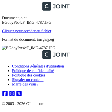
Document joint:
EGdoyPtx4cF_IMG-4787.JPG
Cliquez pour accéder au fichier
Format du document: image/jpeg
Conditions générales d'utilisation
Politique de confidentialité
Politique des cookies
Signaler un contenu
Marre des virus?
© 2003 - 2026 CJoint.com