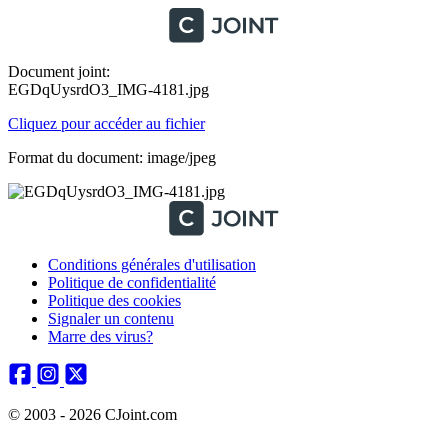
Document joint:
EGDqUysrdO3_IMG-4181.jpg
Cliquez pour accéder au fichier
Format du document: image/jpeg
Conditions générales d'utilisation
Politique de confidentialité
Politique des cookies
Signaler un contenu
Marre des virus?
© 2003 - 2026 CJoint.com