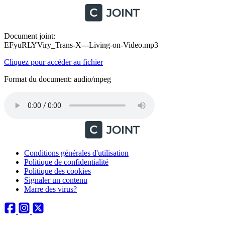
Document joint:
EFyuRLYViry_Trans-X---Living-on-Video.mp3
Cliquez pour accéder au fichier
Format du document: audio/mpeg
Conditions générales d'utilisation
Politique de confidentialité
Politique des cookies
Signaler un contenu
Marre des virus?