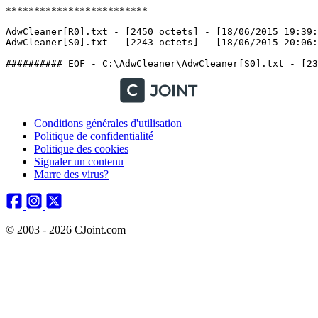
*************************

AdwCleaner[R0].txt - [2450 octets] - [18/06/2015 19:39:4
AdwCleaner[S0].txt - [2243 octets] - [18/06/2015 20:06:03
Conditions générales d'utilisation
Politique de confidentialité
Politique des cookies
Signaler un contenu
Marre des virus?
© 2003 - 2026 CJoint.com