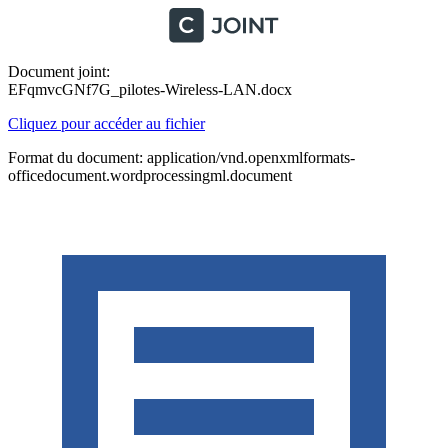
Document joint:
EFqmvcGNf7G_pilotes-Wireless-LAN.docx
Cliquez pour accéder au fichier
Format du document: application/vnd.openxmlformats-
officedocument.wordprocessingml.document