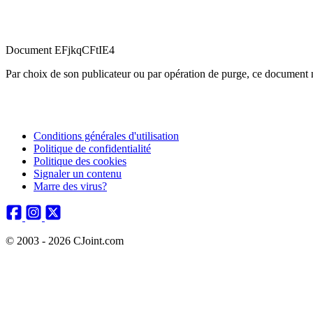
Document EFjkqCFtIE4
Par choix de son publicateur ou par opération de purge, ce document n
Conditions générales d'utilisation
Politique de confidentialité
Politique des cookies
Signaler un contenu
Marre des virus?
© 2003 - 2026 CJoint.com