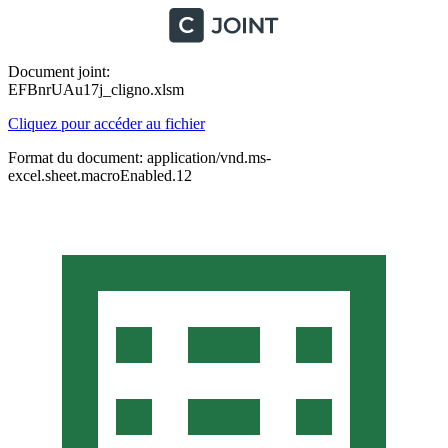
Document joint:
EFBnrUAu17j_cligno.xlsm
Cliquez pour accéder au fichier
Format du document: application/vnd.ms-
excel.sheet.macroEnabled.12