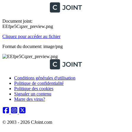
Document joint:
EEfpe5Cqzer_preview.png
Cliquez pour accéder au fichier
Format du document: image/png
Conditions générales d'utilisation
Politique de confidentialité
Politique des cookies
Signaler un contenu
Marre des virus?
© 2003 - 2026 CJoint.com