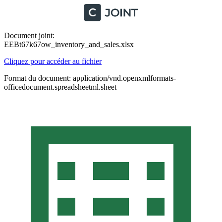
Document joint:
EEBt67k67ow_inventory_and_sales.xlsx
Cliquez pour accéder au fichier
Format du document: application/vnd.openxmlformats-
officedocument.spreadsheetml.sheet