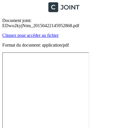
Document joint:
EDwo2kyjNms_20150422145952868.pdf
Cliquez pour accéder au fichier
Format du document: application/pdf