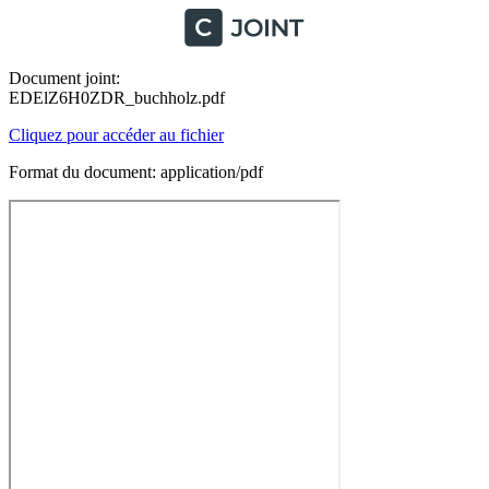
Document joint:
EDElZ6H0ZDR_buchholz.pdf
Cliquez pour accéder au fichier
Format du document: application/pdf