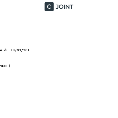
 du 18/03/2015

00)
