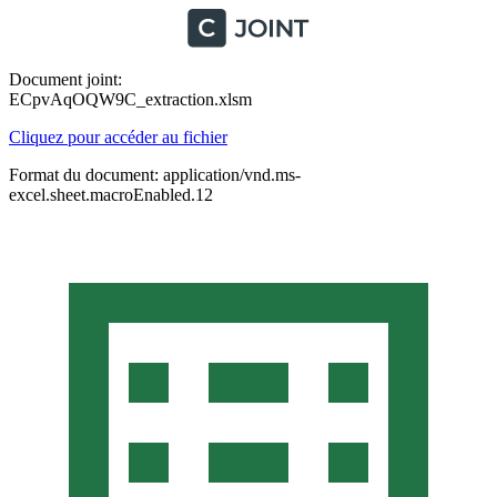
Document joint:
ECpvAqOQW9C_extraction.xlsm
Cliquez pour accéder au fichier
Format du document: application/vnd.ms-
excel.sheet.macroEnabled.12