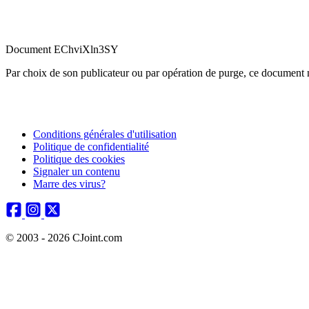
Document EChviXln3SY
Par choix de son publicateur ou par opération de purge, ce document n
Conditions générales d'utilisation
Politique de confidentialité
Politique des cookies
Signaler un contenu
Marre des virus?
© 2003 - 2026 CJoint.com