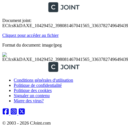
Document joint:
ECfcsKkDAXE_10429452_398081467041565_33637827496494394
Cliquez pour accéder au fichier
Format du document: image/jpeg
Conditions générales d'utilisation
Politique de confidentialité
Politique des cookies
Signaler un contenu
Marre des virus?
© 2003 - 2026 CJoint.com