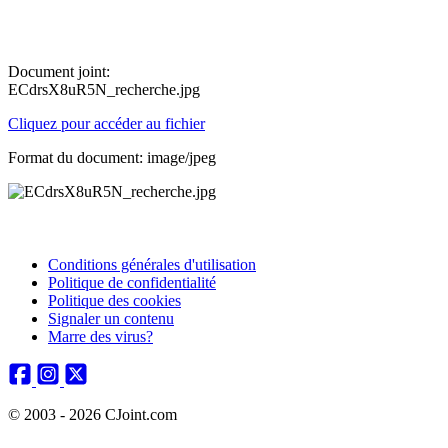
Document joint:
ECdrsX8uR5N_recherche.jpg
Cliquez pour accéder au fichier
Format du document: image/jpeg
Conditions générales d'utilisation
Politique de confidentialité
Politique des cookies
Signaler un contenu
Marre des virus?
© 2003 - 2026 CJoint.com