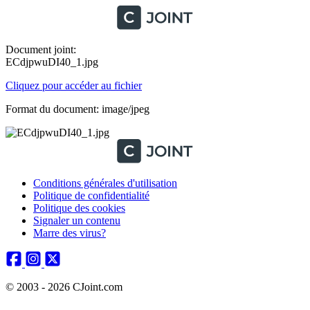
Document joint:
ECdjpwuDI40_1.jpg
Cliquez pour accéder au fichier
Format du document: image/jpeg
Conditions générales d'utilisation
Politique de confidentialité
Politique des cookies
Signaler un contenu
Marre des virus?
© 2003 - 2026 CJoint.com