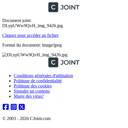
Document joint:
DLypUWw9QvH_img_9426.jpg
Cliquez pour accéder au fichier
Format du document: image/jpeg
Conditions générales d'utilisation
Politique de confidentialité
Politique des cookies
Signaler un contenu
Marre des virus?
© 2003 - 2026 CJoint.com