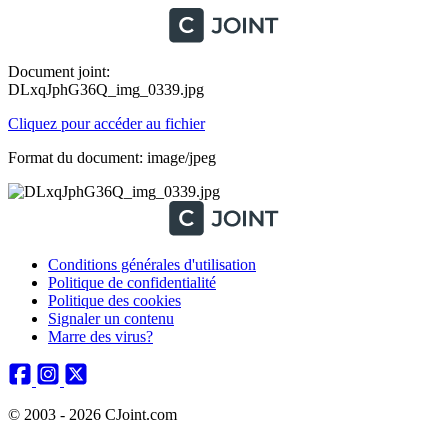
Document joint:
DLxqJphG36Q_img_0339.jpg
Cliquez pour accéder au fichier
Format du document: image/jpeg
Conditions générales d'utilisation
Politique de confidentialité
Politique des cookies
Signaler un contenu
Marre des virus?
© 2003 - 2026 CJoint.com