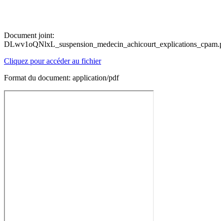
Document joint:
DLwv1oQNlxL_suspension_medecin_achicourt_explications_cpam.
Cliquez pour accéder au fichier
Format du document: application/pdf