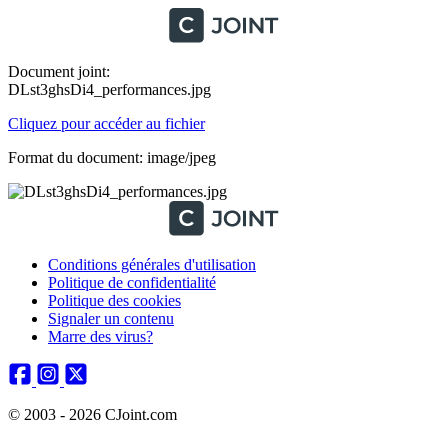
Document joint:
DLst3ghsDi4_performances.jpg
Cliquez pour accéder au fichier
Format du document: image/jpeg
Conditions générales d'utilisation
Politique de confidentialité
Politique des cookies
Signaler un contenu
Marre des virus?
© 2003 - 2026 CJoint.com