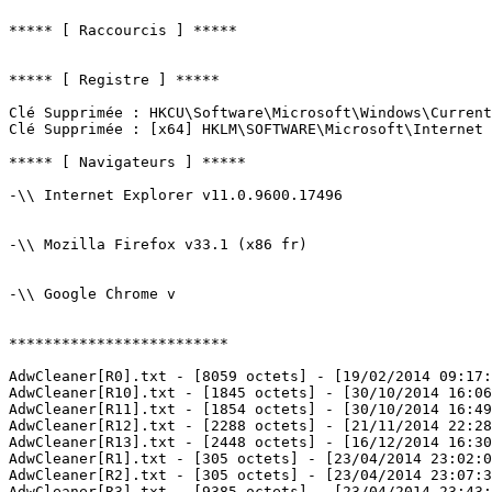
***** [ Raccourcis ] *****

***** [ Registre ] *****

Clé Supprimée : HKCU\Software\Microsoft\Windows\Current
Clé Supprimée : [x64] HKLM\SOFTWARE\Microsoft\Internet E
***** [ Navigateurs ] *****

-\\ Internet Explorer v11.0.9600.17496

-\\ Mozilla Firefox v33.1 (x86 fr)

-\\ Google Chrome v

*************************

AdwCleaner[R0].txt - [8059 octets] - [19/02/2014 09:17:2
AdwCleaner[R10].txt - [1845 octets] - [30/10/2014 16:06:
AdwCleaner[R11].txt - [1854 octets] - [30/10/2014 16:49:
AdwCleaner[R12].txt - [2288 octets] - [21/11/2014 22:28:
AdwCleaner[R13].txt - [2448 octets] - [16/12/2014 16:30:
AdwCleaner[R1].txt - [305 octets] - [23/04/2014 23:02:04
AdwCleaner[R2].txt - [305 octets] - [23/04/2014 23:07:34
AdwCleaner[R3].txt - [9385 octets] - [23/04/2014 23:43:0