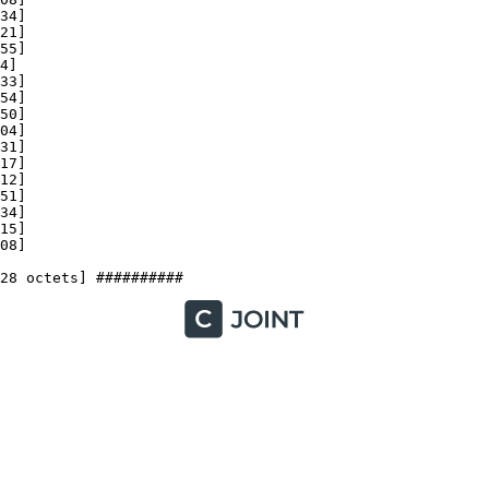
4]

1]

5]

]

3]

4]

0]

4]

1]

7]

2]

1]

4]

5]

]
