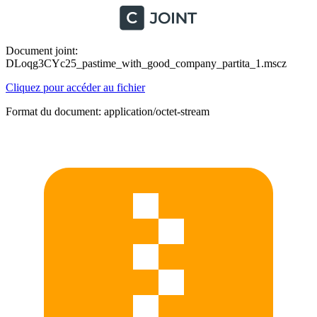
Document joint:
DLoqg3CYc25_pastime_with_good_company_partita_1.mscz
Cliquez pour accéder au fichier
Format du document: application/octet-stream