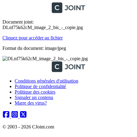
Document joint:
DLnf75k62cM_image_2_bis_-_copie.jpg
Cliquez pour accéder au fichier
Format du document: image/jpeg
Conditions générales d'utilisation
Politique de confidentialité
Politique des cookies
Signaler un contenu
Marre des virus?
© 2003 - 2026 CJoint.com