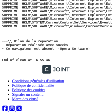
SUPPRIMÉ: HKLM\SOFTWARE\Microsoft\Internet Explorer\Ext
SUPPRIMÉ: HKLM\SOFTWARE\Microsoft\Internet Explorer\Ext
SUPPRIMÉ: HKLM\SOFTWARE\Microsoft\Internet Explorer\Ext
SUPPRIMÉ: HKLM\SOFTWARE\Microsoft\Internet Explorer\Ext
SUPPRIMÉ: HKLM\SOFTWARE\Microsoft\Internet Explorer\Ext
SUPPRIMÉ: HKLM\SYSTEM\CurrentControlSet\Services\Eventlo
SUPPRIMÉ: HKLM\SOFTWARE\Microsoft\Windows\CurrentVersion
---\\ Bilan de la réparation

~ Réparation réalisée avec succès.

~ Ce navigateur est absent  (Opera Software)

Conditions générales d'utilisation
Politique de confidentialité
Politique des cookies
Signaler un contenu
Marre des virus?