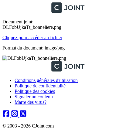
Document joint:
DLFobUjkaTt_bonneliere.png
Cliquez pour accéder au fichier
Format du document: image/png
Conditions générales d'utilisation
Politique de confidentialité
Politique des cookies
Signaler un contenu
Marre des virus?
© 2003 - 2026 CJoint.com