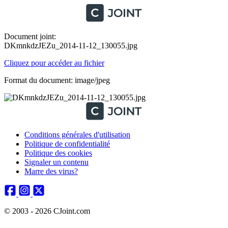
Document joint:
DKmnkdzJEZu_2014-11-12_130055.jpg
Cliquez pour accéder au fichier
Format du document: image/jpeg
Conditions générales d'utilisation
Politique de confidentialité
Politique des cookies
Signaler un contenu
Marre des virus?
© 2003 - 2026 CJoint.com