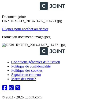
Document joint:
DKhl1RtOEFs_2014-11-07_114721.jpg
Cliquez pour accéder au fichier
Format du document: image/jpeg
Conditions générales d'utilisation
Politique de confidentialité
Politique des cookies
Signaler un contenu
Marre des virus?
© 2003 - 2026 CJoint.com