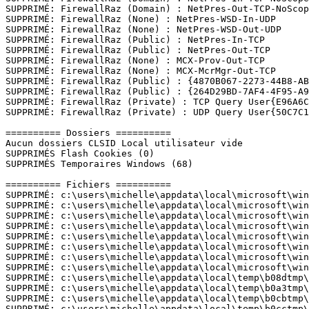
SUPPRIMÉ: FirewallRaz (Domain) : NetPres-Out-TCP-NoScope
SUPPRIMÉ: FirewallRaz (None) : NetPres-WSD-In-UDP

SUPPRIMÉ: FirewallRaz (None) : NetPres-WSD-Out-UDP

SUPPRIMÉ: FirewallRaz (Public) : NetPres-In-TCP

SUPPRIMÉ: FirewallRaz (Public) : NetPres-Out-TCP

SUPPRIMÉ: FirewallRaz (None) : MCX-Prov-Out-TCP

SUPPRIMÉ: FirewallRaz (None) : MCX-McrMgr-Out-TCP

SUPPRIMÉ: FirewallRaz (Public) : {4870B067-2273-44B8-AB2
SUPPRIMÉ: FirewallRaz (Public) : {264D29BD-7AF4-4F95-A9E
SUPPRIMÉ: FirewallRaz (Private) : TCP Query User{E96A6C
SUPPRIMÉ: FirewallRaz (Private) : UDP Query User{50C7C10
========== Dossiers ==========

Aucun dossiers CLSID Local utilisateur vide

SUPPRIMÉS Flash Cookies (0)

SUPPRIMÉS Temporaires Windows (68)

========== Fichiers ==========

SUPPRIMÉ: c:\users\michelle\appdata\local\microsoft\wind
SUPPRIMÉ: c:\users\michelle\appdata\local\microsoft\wind
SUPPRIMÉ: c:\users\michelle\appdata\local\microsoft\wind
SUPPRIMÉ: c:\users\michelle\appdata\local\microsoft\wind
SUPPRIMÉ: c:\users\michelle\appdata\local\microsoft\wind
SUPPRIMÉ: c:\users\michelle\appdata\local\microsoft\wind
SUPPRIMÉ: c:\users\michelle\appdata\local\microsoft\wind
SUPPRIMÉ: c:\users\michelle\appdata\local\microsoft\win
SUPPRIMÉ: c:\users\michelle\appdata\local\temp\b08dtmp\j
SUPPRIMÉ: c:\users\michelle\appdata\local\temp\b0a3tmp\v
SUPPRIMÉ: c:\users\michelle\appdata\local\temp\b0cbtmp\m
SUPPRIMÉ: c:\users\michelle\appdata\local\temp\b0cctmp\s